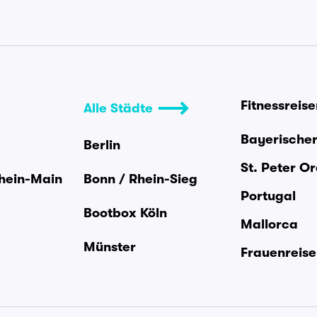
Fitnessreis
Alle Städte
Bayerische
Berlin
St. Peter O
Rhein-Main
Bonn / Rhein-Sieg
Portugal
Bootbox Köln
Mallorca
Münster
Frauenreis