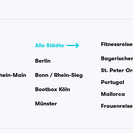
Fitnessreis
Alle Städte
Bayerische
Berlin
St. Peter O
Rhein-Main
Bonn / Rhein-Sieg
Portugal
Bootbox Köln
Mallorca
Münster
Frauenreis