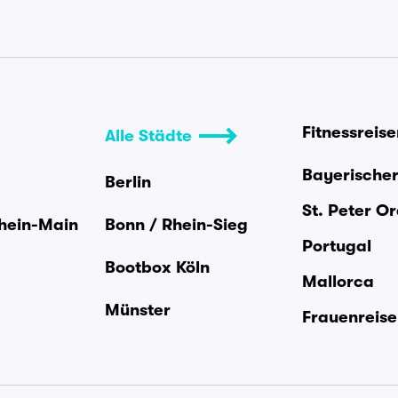
Fitnessreis
Alle Städte
Bayerische
Berlin
St. Peter O
Rhein-Main
Bonn / Rhein-Sieg
Portugal
Bootbox Köln
Mallorca
Münster
Frauenreis