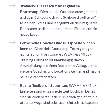
Trainiere zusätzlich zum regulären
Bootcamp.
Dich hat die Outdoorlaune gepackt
und du möchtest noch eine Schippe drauflegen?
Mit einer Extra Einheit ergänzt du dein reguläres
Bootcamp und hebst damit deine Fitness auf ein
neues Level.
Lerne neue Coaches und Mitsportler/innen
kennen.
Ohne dein Bootcamp-Team geht gar
nichts, schon klar! Unsere SWEAT & SMILE-
Trainings bringen dir unabhängig davon
Abwechslung in deinen Bootcamp-Alltag. Lerne
weitere Coaches und Locations kennen und mache
neue Bekanntschaften.
Buche flexibel und spontan:
SWEAT & SMILE-
Einheiten sind einzeln jederzeit buchbar. Damit
sind sie auch perfekt für Menschen geeignet, die
oft unterwegs sind oder auch einfach mal spontan