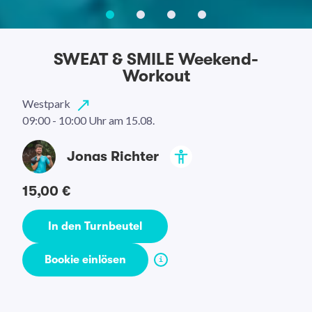
SWEAT & SMILE Weekend-
Workout
Westpark
09:00 - 10:00 Uhr
am 15.08.
Jonas Richter
15,00 €
In den Turnbeutel
Bookie einlösen
i