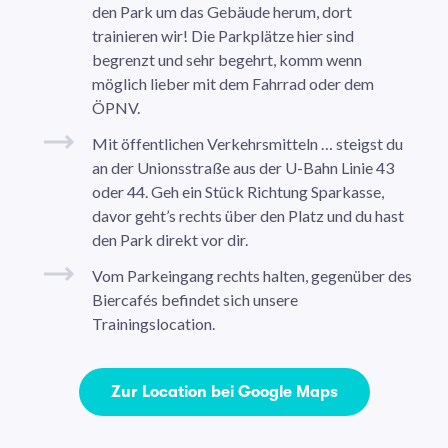
den Park um das Gebäude herum, dort
trainieren wir! Die Parkplätze hier sind
begrenzt und sehr begehrt, komm wenn
möglich lieber mit dem Fahrrad oder dem
ÖPNV.
Mit öffentlichen Verkehrsmitteln … steigst du
an der Unionsstraße aus der U-Bahn Linie 43
oder 44. Geh ein Stück Richtung Sparkasse,
davor geht’s rechts über den Platz und du hast
den Park direkt vor dir.
Vom Parkeingang rechts halten, gegenüber des
Biercafés befindet sich unsere
Trainingslocation.
Zur Location bei Google Maps