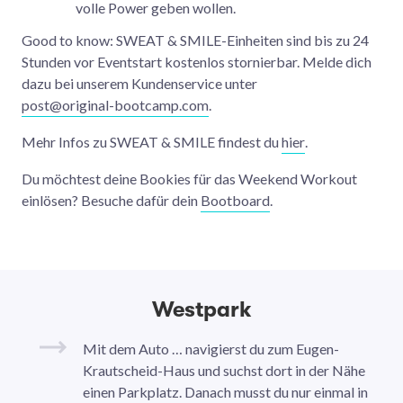
volle Power geben wollen.
Good to know: SWEAT & SMILE-Einheiten sind bis zu 24
Stunden vor Eventstart kostenlos stornierbar. Melde dich
dazu bei unserem Kundenservice unter
post@original-bootcamp.com
.
Mehr Infos zu SWEAT & SMILE findest du
hier
.
Du möchtest deine Bookies für das Weekend Workout
einlösen? Besuche dafür dein
Bootboard
.
Westpark
Mit dem Auto … navigierst du zum Eugen-
Krautscheid-Haus und suchst dort in der Nähe
einen Parkplatz. Danach musst du nur einmal in