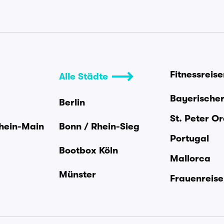
Fitnessreis
Alle Städte
Bayerische
Berlin
St. Peter O
Rhein-Main
Bonn / Rhein-Sieg
Portugal
Bootbox Köln
Mallorca
Münster
Frauenreis