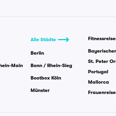
Fitnessreis
Alle Städte
Bayerische
Berlin
St. Peter O
Rhein-Main
Bonn / Rhein-Sieg
Portugal
Bootbox Köln
Mallorca
Münster
Frauenreis