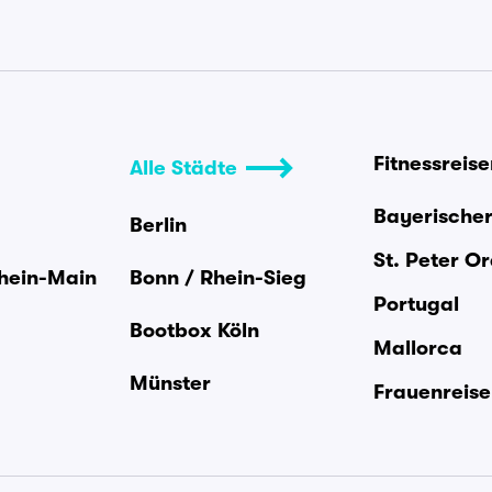
Fitnessreis
Alle Städte
Bayerische
Berlin
St. Peter O
Rhein-Main
Bonn / Rhein-Sieg
Portugal
Bootbox Köln
Mallorca
Münster
Frauenreis