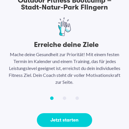
Outdoor Fitness Bootcamp –
Stadt-Natur-Park Flingern
Erreiche deine Ziele
Mache deine Gesundheit zur Priorität! Mit einem festen
N
Termin im Kalender und einem Training, das für jedes
Leistungslevel geeignet ist, erreichst du dein individuelles
Ar
Fitness Ziel. Dein Coach steht dir voller Motivationskraft
Ha
zur Seite.
Jetzt starten