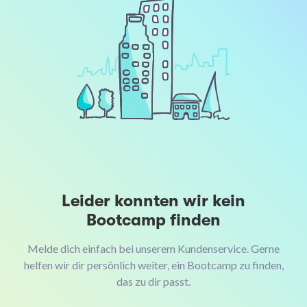
Leider konnten wir kein
Bootcamp finden
Melde dich einfach bei unserem Kundenservice. Gerne
helfen wir dir persönlich weiter, ein Bootcamp zu finden,
das zu dir passt.