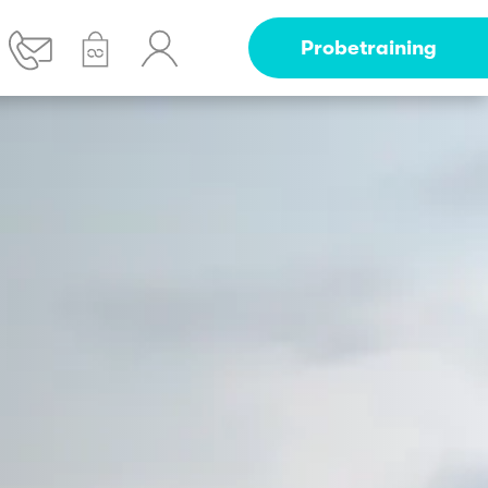
Probetraining