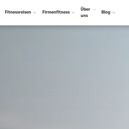
Über
Fitnessreisen
Firmenfitness
Blog
uns