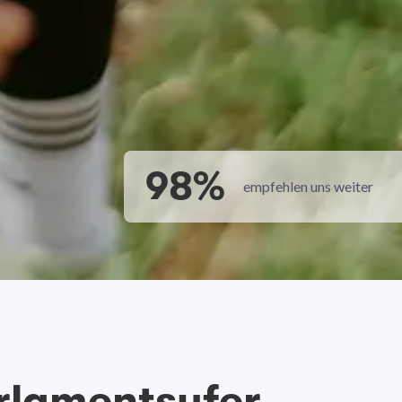
98%
empfehlen uns weiter
rlamentsufer