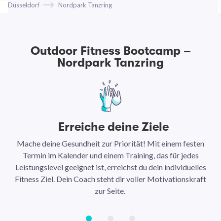
Düsseldorf
Nordpark Tanzring
Outdoor Fitness Bootcamp –
Nordpark Tanzring
Erreiche deine Ziele
Mache deine Gesundheit zur Priorität! Mit einem festen
N
Termin im Kalender und einem Training, das für jedes
Leistungslevel geeignet ist, erreichst du dein individuelles
Ar
Fitness Ziel. Dein Coach steht dir voller Motivationskraft
Ha
zur Seite.