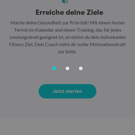
Erreiche deine Ziele
Mache deine Gesundheit zur Priorität! Mit einem festen
N
Termin im Kalender und einem Training, das für jedes
Leistungslevel geeignet ist, erreichst du dein individuelles
Ar
Fitness Ziel. Dein Coach steht dir voller Motivationskraft
Ha
zur Seite.
Jetzt starten