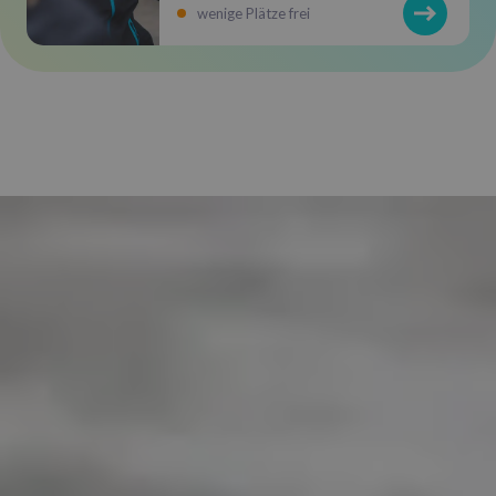
wenige Plätze frei