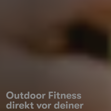
Outdoor Fitness
direkt vor deiner