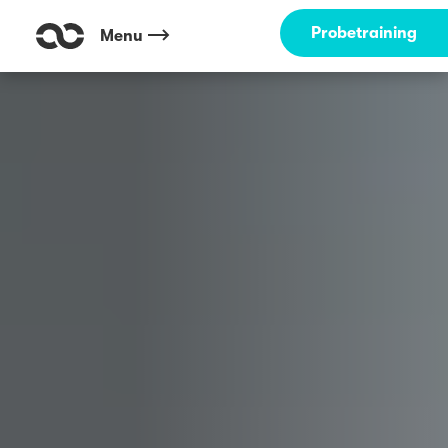
Outdoor Fitness direkt um die Ecke: Hanielpark Düsseldorf ☀️
Probetraining
Menu