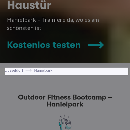
Haustür
Hanielpark – Trainiere da, wo es am
schönsten ist
Kostenlos testen
Düsseldorf
Hanielpark
Outdoor Fitness Bootcamp –
Hanielpark