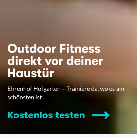
Outdoor Fitness
direkt vor deiner
Haustür
Ehrenhof Hofgarten – Trainiere da, wo es am
schönsten ist
Kostenlos testen