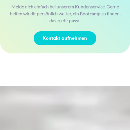
Melde dich einfach bei unserem Kundenservice. Gerne
helfen wir dir persönlich weiter, ein Bootcamp zu finden,
das zu dir passt.
Kontakt aufnehmen