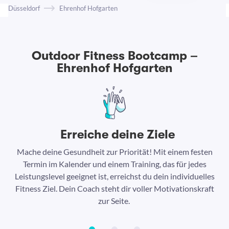
Düsseldorf
Ehrenhof Hofgarten
Outdoor Fitness Bootcamp –
Ehrenhof Hofgarten
Erreiche deine Ziele
Mache deine Gesundheit zur Priorität! Mit einem festen
N
Termin im Kalender und einem Training, das für jedes
Leistungslevel geeignet ist, erreichst du dein individuelles
Ar
Fitness Ziel. Dein Coach steht dir voller Motivationskraft
Ha
zur Seite.