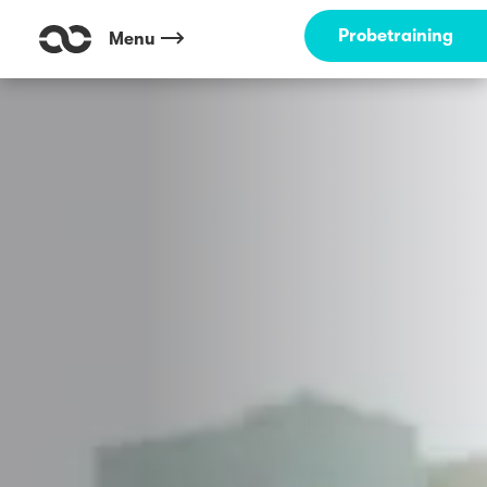
Probetraining
Menu