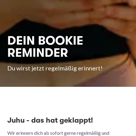
DEIN BOOKIE
REMINDER
Du wirst jetzt regelmäßig erinnert!
Juhu - das hat geklappt!
Wir erinnern dich ab sofort gerne regelmäßig und