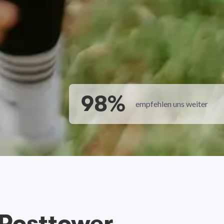
98%
empfehlen uns weiter
 Posttower