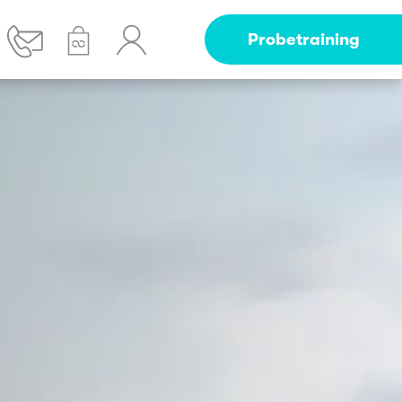
Probetraining