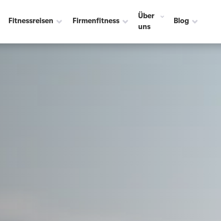
Über
Fitnessreisen
Firmenfitness
Blog
uns