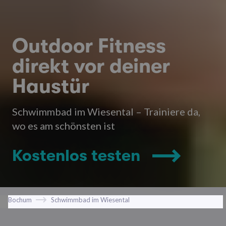
Outdoor Fitness
direkt vor deiner
Haustür
Schwimmbad im Wiesental – Trainiere da,
wo es am schönsten ist
Kostenlos testen
Bochum
Schwimmbad im Wiesental