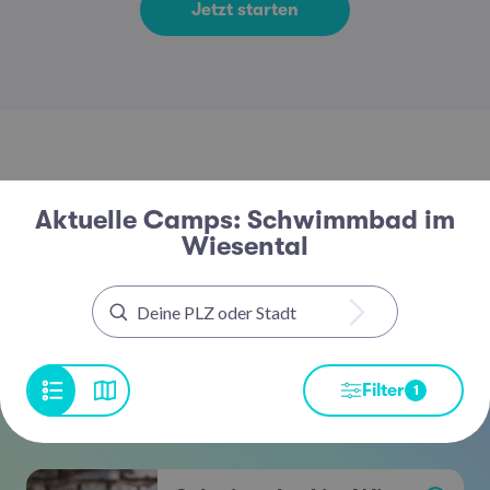
Jetzt starten
Aktuelle Camps: Schwimmbad im
Wiesental
Filter
1