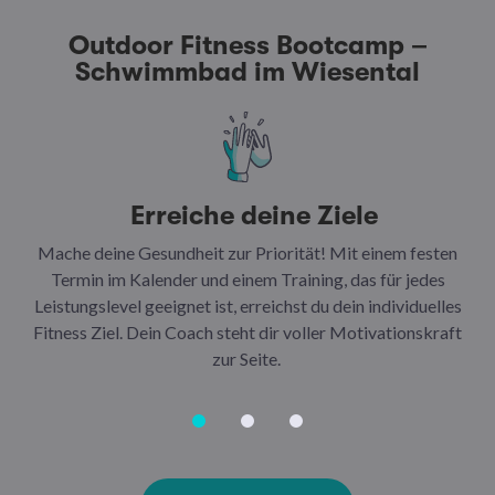
Outdoor Fitness Bootcamp –
Schwimmbad im Wiesental
Erreiche deine Ziele
Mache deine Gesundheit zur Priorität! Mit einem festen
N
Termin im Kalender und einem Training, das für jedes
Leistungslevel geeignet ist, erreichst du dein individuelles
Ar
Fitness Ziel. Dein Coach steht dir voller Motivationskraft
Ha
zur Seite.