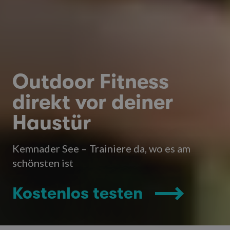
Outdoor Fitness
direkt vor deiner
Haustür
Kemnader See – Trainiere da, wo es am
schönsten ist
Kostenlos testen