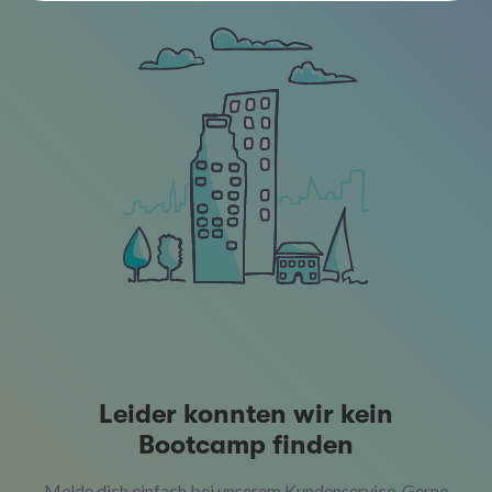
Leider konnten wir kein
Bootcamp finden
Melde dich einfach bei unserem Kundenservice. Gerne