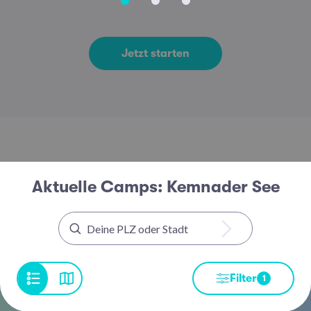
Jetzt starten
Aktuelle Camps: Kemnader See
Filter
1