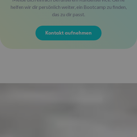
helfen wir dir persönlich weiter, ein Bootcamp zu finden,
das zu dir passt.
Kontakt aufnehmen