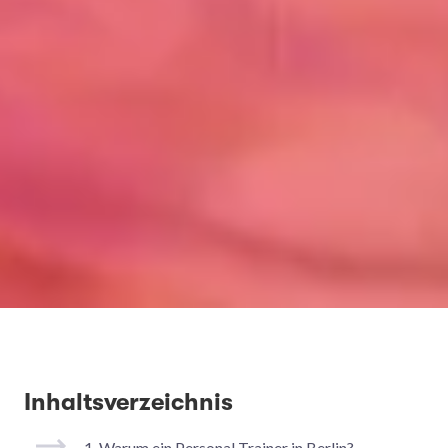
Inhaltsverzeichnis
1.
Warum ein Personal Trainer in Berlin?