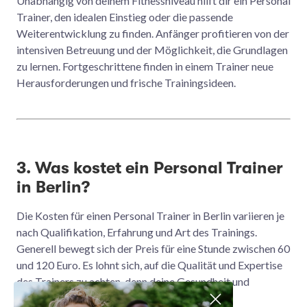
Unabhängig von deinem Fitnessniveau hilft dir ein Personal
Trainer, den idealen Einstieg oder die passende
Weiterentwicklung zu finden. Anfänger profitieren von der
intensiven Betreuung und der Möglichkeit, die Grundlagen
zu lernen. Fortgeschrittene finden in einem Trainer neue
Herausforderungen und frische Trainingsideen.
3. Was kostet ein Personal Trainer
in Berlin?
Die Kosten für einen Personal Trainer in Berlin variieren je
nach Qualifikation, Erfahrung und Art des Trainings.
Generell bewegt sich der Preis für eine Stunde zwischen 60
und 120 Euro. Es lohnt sich, auf die Qualität und Expertise
des Trainers zu achten, denn deine Gesundheit und
Fortschritte stehen im Mittelpunkt.