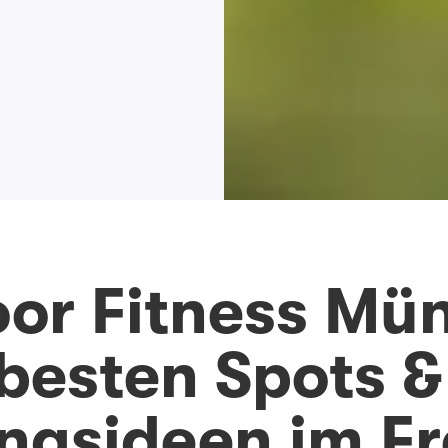
or Fitness Mü
 besten Spots &
ingsideen im Fr