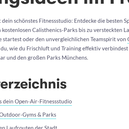
t dein schönstes Fitnessstudio: Entdecke die besten S
 kostenlosen Calisthenics-Parks bis zu versteckten L
ine startest oder den unvergleichlichen Teamspirit von
 du, wie du Frischluft und Training effektiv verbindes
sar und den großen Parks Münchens.
verzeichnis
 dein Open-Air-Fitnessstudio
 Outdoor-Gyms & Parks
en Laufrouten der Stadt