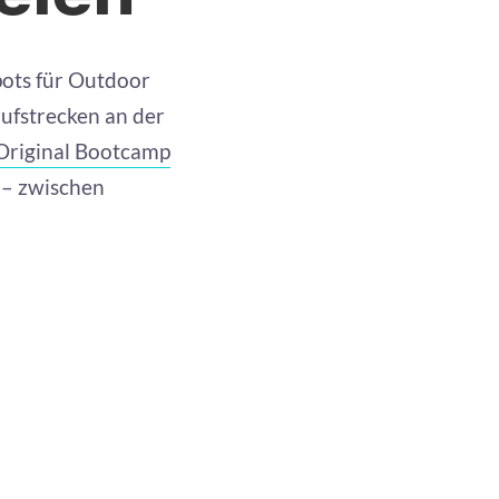
pots für Outdoor
aufstrecken an der
Original Bootcamp
t – zwischen