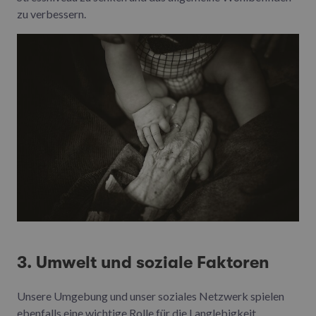
zu verbessern.
3. Umwelt und soziale Faktoren
Unsere Umgebung und unser soziales Netzwerk spielen
ebenfalls eine wichtige Rolle für die Langlebigkeit.