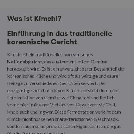
Was ist Kimchi?
Einführung in das traditionelle
koreanische Gericht
Kimchi ist ein traditionelles
koreanisches
Nationalgericht
, das aus fermentiertem Gemüse
hergestellt wird. Es ist ein unverzichtbarer Bestandteil der
koreanischen Küche und wird oft als würzige und saure
Beilage zu verschiedenen Gerichten serviert. Der
einzigartige Geschmack von Kimchi entsteht durch die
Fermentation von Gemüse wie Chinakohl und Rettich,
kombiniert mit einer Vielzahl von Gewürzen wie Chili,
Knoblauch und Ingwer. Diese Fermentation verleiht dem
Kimchi nicht nur seinen charakteristischen Geschmack,
sondern auch seine probiotischen Eigenschaften, die gut
für die Darmgesundheit sind.