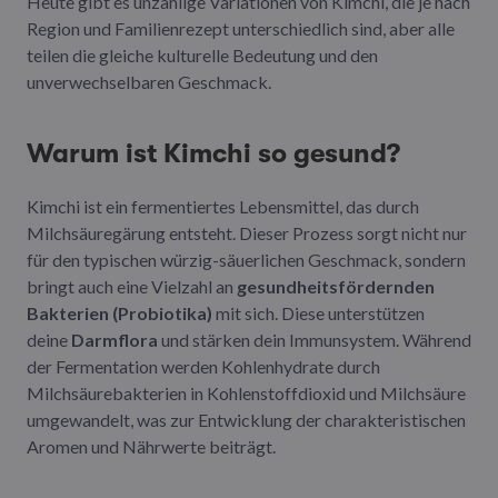
Heute gibt es unzählige Variationen von Kimchi, die je nach
Region und Familienrezept unterschiedlich sind, aber alle
teilen die gleiche kulturelle Bedeutung und den
unverwechselbaren Geschmack.
Warum ist Kimchi so gesund?
Kimchi ist ein fermentiertes Lebensmittel, das durch
Milchsäuregärung entsteht. Dieser Prozess sorgt nicht nur
für den typischen würzig-säuerlichen Geschmack, sondern
bringt auch eine Vielzahl an
gesundheitsfördernden
Bakterien (Probiotika)
mit sich. Diese unterstützen
deine
Darmflora
und stärken dein Immunsystem. Während
der Fermentation werden Kohlenhydrate durch
Milchsäurebakterien in Kohlenstoffdioxid und Milchsäure
umgewandelt, was zur Entwicklung der charakteristischen
Aromen und Nährwerte beiträgt.