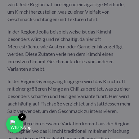
wird. Jede Region hat ihre eigene einzigartige Methode,
um Kimchi herzustellen, was zu einer Vielfalt von
Geschmacksrichtungen und Texturen führt.
In der Region Jeolla beispielsweise ist das Kimchi
besonders würzig und reichhaltig, da hier oft
Meeresfrüchte wie Austern oder Garnelen hinzugefügt
werden. Diese Zutaten verleihen dem Kimchi einen
intensiven Umami-Geschmack, der es von anderen
Varianten abhebt.
In der Region Gyeongsang hingegen wird das Kimchi oft
mit einer größeren Menge an Chili zubereitet, was zu einer
besonders scharfen und feurigen Variante führt. Hier wird
auch häufig auf Fischsoße verzichtet und stattdessen mehr
Salz verwendet, um den Geschmack zu intensivieren.
×
Eine weitere interessante Variation kommt aus der Region
Hwanghae, wo das Kimchi traditionell mit einer Mischung
aus Rettich und Chinakohl hergestellt wird. Diese