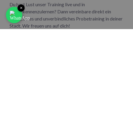
Du hast Lust unser Training live und in
×
Farbe kennenzulernen? Dann vereinbare direkt ein
kostenloses und unverbindliches Probetraining in deiner
Stadt. Wir freuen uns auf dich!
Zum Probetraining