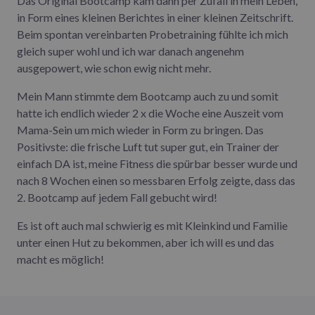
Das Original Bootcamp kam dann per Zufall in mein Leben,
in Form eines kleinen Berichtes in einer kleinen Zeitschrift.
Beim spontan vereinbarten Probetraining fühlte ich mich
gleich super wohl und ich war danach angenehm
ausgepowert, wie schon ewig nicht mehr.
Mein Mann stimmte dem Bootcamp auch zu und somit
hatte ich endlich wieder 2 x die Woche eine Auszeit vom
Mama-Sein um mich wieder in Form zu bringen. Das
Positivste: die frische Luft tut super gut, ein Trainer der
einfach DA ist, meine Fitness die spürbar besser wurde und
nach 8 Wochen einen so messbaren Erfolg zeigte, dass das
2. Bootcamp auf jedem Fall gebucht wird!
Es ist oft auch mal schwierig es mit Kleinkind und Familie
unter einen Hut zu bekommen, aber ich will es und das
macht es möglich!