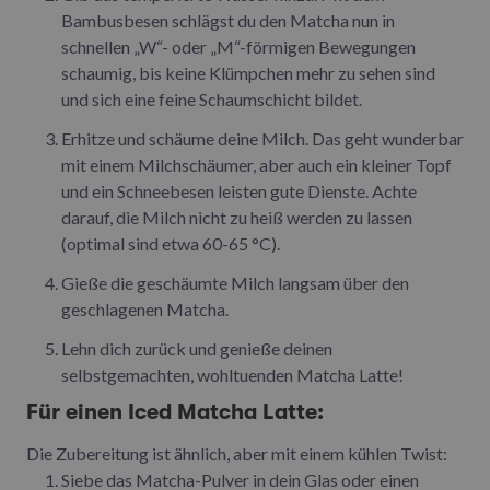
Bambusbesen schlägst du den Matcha nun in
schnellen „W“- oder „M“-förmigen Bewegungen
schaumig, bis keine Klümpchen mehr zu sehen sind
und sich eine feine Schaumschicht bildet.
Erhitze und schäume deine Milch. Das geht wunderbar
mit einem Milchschäumer, aber auch ein kleiner Topf
und ein Schneebesen leisten gute Dienste. Achte
darauf, die Milch nicht zu heiß werden zu lassen
(optimal sind etwa 60-65 °C).
Gieße die geschäumte Milch langsam über den
geschlagenen Matcha.
Lehn dich zurück und genieße deinen
selbstgemachten, wohltuenden Matcha Latte!
Für einen Iced Matcha Latte:
Die Zubereitung ist ähnlich, aber mit einem kühlen Twist:
Siebe das Matcha-Pulver in dein Glas oder einen