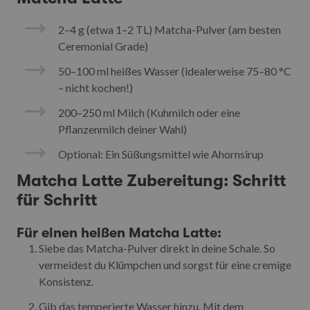
2–4 g (etwa 1–2 TL) Matcha-Pulver (am besten
Ceremonial Grade)
50–100 ml heißes Wasser (idealerweise 75–80 °C
– nicht kochen!)
200–250 ml Milch (Kuhmilch oder eine
Pflanzenmilch deiner Wahl)
Optional: Ein Süßungsmittel wie Ahornsirup
Matcha Latte Zubereitung: Schritt
für Schritt
Für einen heißen Matcha Latte:
Siebe das Matcha-Pulver direkt in deine Schale. So
vermeidest du Klümpchen und sorgst für eine cremige
Konsistenz.
Gib das temperierte Wasser hinzu. Mit dem