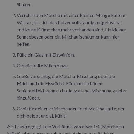
Shaker.
Verrühre den Matcha mit einer kleinen Menge kaltem
Wasser, bis sich das Pulver vollständig aufgelöst hat
und keine Klümpchen mehr vorhanden sind. Ein kleiner
Schneebesen oder ein Milchaufschäumer kann hier
helfen.
Fülle ein Glas mit Eiswürfeln.
Gib die kalte Milch hinzu.
Gieße vorsichtig die Matcha-Mischung über die
Milch und die Eiswürfel. Für einen schönen
Schichteffekt kannst du die Matcha-Mischung zuletzt
hinzufügen.
Genieße deinen erfrischenden Iced Matcha Latte, der
dich belebt und abkühlt!
Als Faustregel gilt ein Verhältnis von etwa 1:4 (Matcha zu
Milch), aber passe es ruhig nach deinem persönlichen