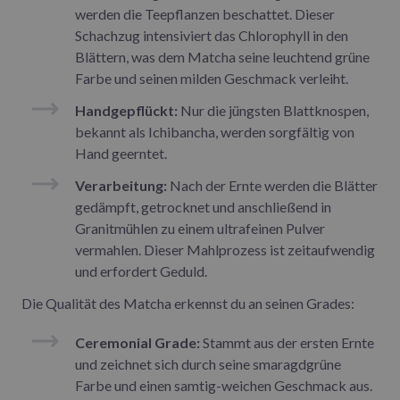
werden die Teepflanzen beschattet. Dieser
Schachzug intensiviert das Chlorophyll in den
Blättern, was dem Matcha seine leuchtend grüne
Farbe und seinen milden Geschmack verleiht.
Handgepflückt:
Nur die jüngsten Blattknospen,
bekannt als Ichibancha, werden sorgfältig von
Hand geerntet.
Verarbeitung:
Nach der Ernte werden die Blätter
gedämpft, getrocknet und anschließend in
Granitmühlen zu einem ultrafeinen Pulver
vermahlen. Dieser Mahlprozess ist zeitaufwendig
und erfordert Geduld.
Die Qualität des Matcha erkennst du an seinen Grades:
Ceremonial Grade:
Stammt aus der ersten Ernte
und zeichnet sich durch seine smaragdgrüne
Farbe und einen samtig-weichen Geschmack aus.