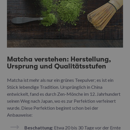
Matcha verstehen: Herstellung,
Ursprung und Qualitätsstufen
Matcha ist mehr als nur ein grünes Teepulver; es ist ein
Stück lebendige Tradition. Ursprünglich in China
entwickelt, fand es durch Zen-Mönche im 12. Jahrhundert
seinen Weg nach Japan, wo es zur Perfektion verfeinert
wurde. Diese Perfektion beginnt schon bei der
Anbauweise:
Beschattung:
Etwa 20 bis 30 Tage vor der Ernte