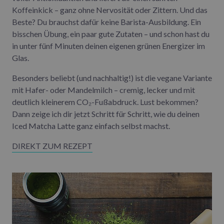
Koffeinkick – ganz ohne Nervosität oder Zittern. Und das
Beste? Du brauchst dafür keine Barista-Ausbildung. Ein
bisschen Übung, ein paar gute Zutaten – und schon hast du
in unter fünf Minuten deinen eigenen grünen Energizer im
Glas.
Besonders beliebt (und nachhaltig!) ist die vegane Variante
mit Hafer- oder Mandelmilch – cremig, lecker und mit
deutlich kleinerem CO₂-Fußabdruck. Lust bekommen?
Dann zeige ich dir jetzt Schritt für Schritt, wie du deinen
Iced Matcha Latte ganz einfach selbst machst.
DIREKT ZUM REZEPT