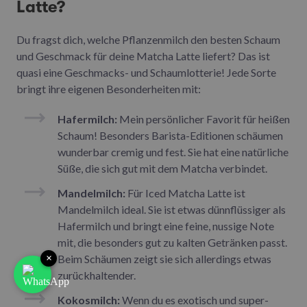
Latte?
Du fragst dich, welche Pflanzenmilch den besten Schaum
und Geschmack für deine Matcha Latte liefert? Das ist
quasi eine Geschmacks- und Schaumlotterie! Jede Sorte
bringt ihre eigenen Besonderheiten mit:
Hafermilch:
Mein persönlicher Favorit für heißen
Schaum! Besonders Barista-Editionen schäumen
wunderbar cremig und fest. Sie hat eine natürliche
Süße, die sich gut mit dem Matcha verbindet.
Mandelmilch:
Für Iced Matcha Latte ist
Mandelmilch ideal. Sie ist etwas dünnflüssiger als
Hafermilch und bringt eine feine, nussige Note
mit, die besonders gut zu kalten Getränken passt.
×
Beim Schäumen zeigt sie sich allerdings etwas
zurückhaltender.
Kokosmilch:
Wenn du es exotisch und super-