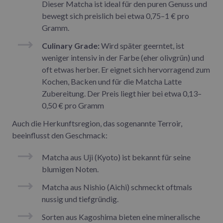
Dieser Matcha ist ideal für den puren Genuss und
bewegt sich preislich bei etwa 0,75–1 € pro
Gramm.
Culinary Grade:
Wird später geerntet, ist
weniger intensiv in der Farbe (eher olivgrün) und
oft etwas herber. Er eignet sich hervorragend zum
Kochen, Backen und für die Matcha Latte
Zubereitung. Der Preis liegt hier bei etwa 0,13–
0,50 € pro Gramm
Auch die Herkunftsregion, das sogenannte Terroir,
beeinflusst den Geschmack:
Matcha aus Uji (Kyoto) ist bekannt für seine
blumigen Noten.
Matcha aus Nishio (Aichi) schmeckt oftmals
nussig und tiefgründig.
Sorten aus Kagoshima bieten eine mineralische