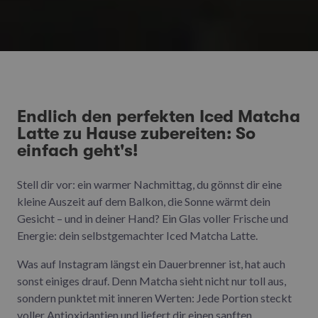
Endlich den perfekten Iced Matcha
Latte zu Hause zubereiten: So
einfach geht's!
Stell dir vor: ein warmer Nachmittag, du gönnst dir eine
kleine Auszeit auf dem Balkon, die Sonne wärmt dein
Gesicht – und in deiner Hand? Ein Glas voller Frische und
Energie: dein selbstgemachter Iced Matcha Latte.
Was auf Instagram längst ein Dauerbrenner ist, hat auch
sonst einiges drauf. Denn Matcha sieht nicht nur toll aus,
sondern punktet mit inneren Werten: Jede Portion steckt
voller Antioxidantien und liefert dir einen sanften