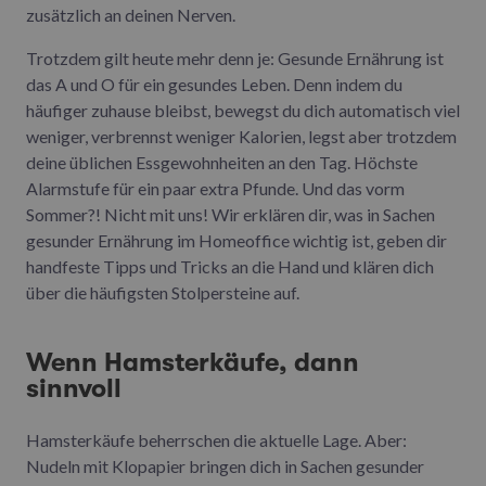
zusätzlich an deinen Nerven.
Trotzdem gilt heute mehr denn je: Gesunde Ernährung ist
das A und O für ein gesundes Leben. Denn indem du
häufiger zuhause bleibst, bewegst du dich automatisch viel
weniger, verbrennst weniger Kalorien, legst aber trotzdem
deine üblichen Essgewohnheiten an den Tag. Höchste
Alarmstufe für ein paar extra Pfunde. Und das vorm
Sommer?! Nicht mit uns! Wir erklären dir, was in Sachen
gesunder Ernährung im Homeoffice wichtig ist, geben dir
handfeste Tipps und Tricks an die Hand und klären dich
über die häufigsten Stolpersteine auf.
Wenn Hamsterkäufe, dann
sinnvoll
Hamsterkäufe beherrschen die aktuelle Lage. Aber:
Nudeln mit Klopapier bringen dich in Sachen gesunder