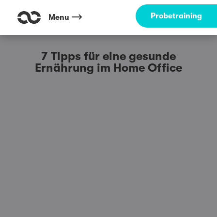
Probetraining
Menu
7 Tipps für eine gesunde
Ernährung im Home Office