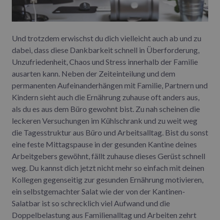
Und trotzdem erwischst du dich vielleicht auch ab und zu
dabei, dass diese Dankbarkeit schnell in Überforderung,
Unzufriedenheit, Chaos und Stress innerhalb der Familie
ausarten kann. Neben der Zeiteinteilung und dem
permanenten Aufeinanderhängen mit Familie, Partnern und
Kindern sieht auch die Ernährung zuhause oft anders aus,
als du es aus dem Büro gewohnt bist. Zu nah scheinen die
leckeren Versuchungen im Kühlschrank und zu weit weg
die Tagesstruktur aus Büro und Arbeitsalltag. Bist du sonst
eine feste Mittagspause in der gesunden Kantine deines
Arbeitgebers gewöhnt, fällt zuhause dieses Gerüst schnell
weg. Du kannst dich jetzt nicht mehr so einfach mit deinen
Kollegen gegenseitig zur gesunden Ernährung motivieren,
ein selbstgemachter Salat wie der von der Kantinen-
Salatbar ist so schrecklich viel Aufwand und die
Doppelbelastung aus Familienalltag und Arbeiten zehrt