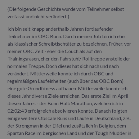
(Die folgende Geschichte wurde vom Teilnehmer selbst
verfasst und nicht verändert.)
Ich bin seit knapp anderthalb Jahren fortlaufender
Teilnehmer im OBC Bonn. Durch meinen Job bin ich eher
als klassischer Schreibtischtäter zu bezeichnen. Früher, vor
meiner OBC Zeit - eher die Couch als auf den
Trainingsrasen, eher den Fahrstuhl/ Rolltreppe anstelle der
normalen Treppe. Doch dieses hat sich nach und nach
verändert. Mittlerweile konnte ich durch OBC und
regelmäßigen Laufeinheiten (auch über das OBC Bonn)
eine gute Grundfitness aufbauen. Mittlerweile konnte ich
dieses Jahr diverse Ziele erreichen. Das erste Ziel im April
diesen Jahres - der Bonn HalbMarathon, welchen ich in
02:02:43 erfolgreich absolvieren konnte. Danach folgten
einige weitere Obscale Runs und Läufe in Deutschland, z.B.
der Strongman in der Eifel und zusätzlich in Belgien, dem
Spartan Race im bergischen Land und der Tough Mudder in