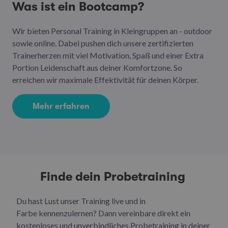
Was ist ein Bootcamp?
Wir bieten Personal Training in Kleingruppen an - outdoor
sowie online. Dabei pushen dich unsere zertifizierten
Trainerherzen mit viel Motivation, Spaß und einer Extra
Portion Leidenschaft aus deiner Komfortzone. So
erreichen wir maximale Effektivität für deinen Körper.
Mehr erfahren
Finde dein Probetraining
Du hast Lust unser Training live und in
Farbe kennenzulernen? Dann vereinbare direkt ein
kostenloses und unverbindliches Probetraining in deiner