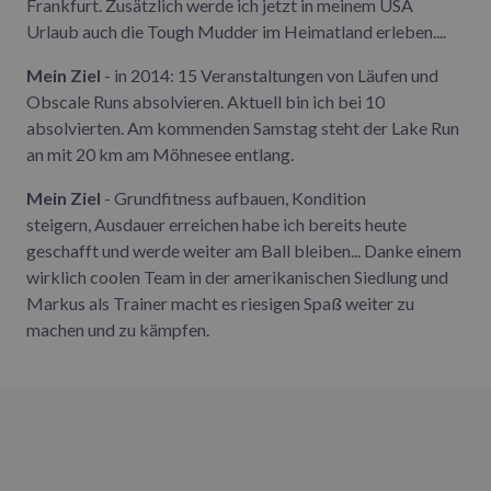
Frankfurt. Zusätzlich werde ich jetzt in meinem USA
Urlaub auch die Tough Mudder im Heimatland erleben....
Mein Ziel
- in 2014: 15 Veranstaltungen von Läufen und
Obscale Runs absolvieren. Aktuell bin ich bei 10
absolvierten. Am kommenden Samstag steht der Lake Run
an mit 20 km am Möhnesee entlang.
Mein Ziel
- Grundfitness aufbauen, Kondition
steigern, Ausdauer erreichen habe ich bereits heute
geschafft und werde weiter am Ball bleiben... Danke einem
wirklich coolen Team in der amerikanischen Siedlung und
Markus als Trainer macht es riesigen Spaß weiter zu
machen und zu kämpfen.