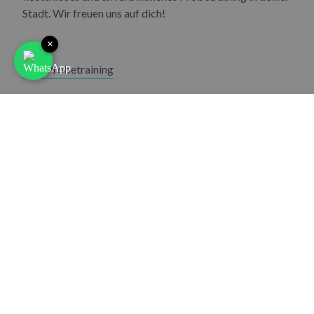
Stadt. Wir freuen uns auf dich!
×
Zum Probetraining