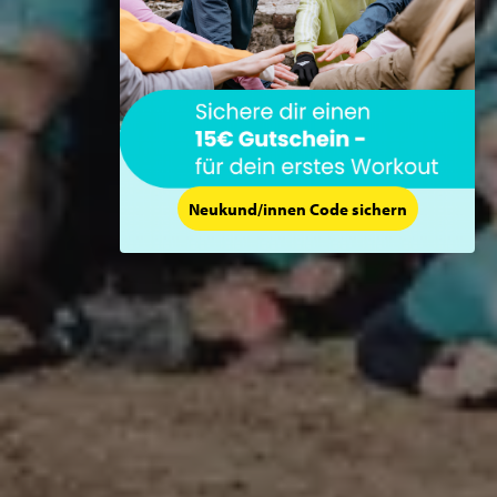
Neukund/innen Code sichern