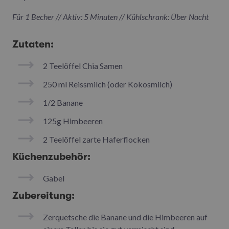
Für 1 Becher // Aktiv: 5 Minuten // Kühlschrank: Über Nacht
Zutaten:
2 Teelöffel Chia Samen
250 ml Reissmilch (oder Kokosmilch)
1/2 Banane
125g Himbeeren
2 Teelöffel zarte Haferflocken
Küchenzubehör:
Gabel
Zubereitung:
Zerquetsche die Banane und die Himbeeren auf