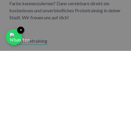
Farbe kennenzulernen? Dann vereinbare direkt ein
kostenloses und unverbindliches Probetraining in deiner
Stadt. Wir freuen uns auf dich!
×
Zum Probetraining