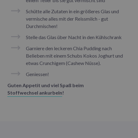
einem Teller bis sie gut vermischt sind
Schütte alle Zutaten in ein größeres Glas und
vermische alles mit der Reissmilch - gut
Durchmischen!
Stelle das Glas über Nacht in den Kühlschrank
Garniere den leckeren Chia Pudding nach
Belieben mit einem Schubs Kokos Joghurt und
etwas Crunchigem (Cashew Nüsse).
Geniessen!
Guten Appetit und viel Spaß beim
Stoffwechsel ankurbeln
!