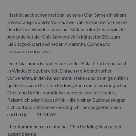
Hast du auch schon mal den leckeren Chai Samen in einem
Rezept ausprobiert? Vor ca. zwei Jahren kannte fast keiner
den kleinen Wundersamen aus Südamerika. Genau wie die
Avocado hat der Chia Samen sich in kürzester Zeit zum
Lieblings-Superfood neben Amaranth, Quinoa und
Leinsamen entwickelt.
Der Chiasamen ist voller wertvoller Balaststoffe und wird
in Windeseile zubereitet. Einfach am Abend vorher
vorbereiten, in den Kühlschrank stellen und dann gemütlich
quellen lassen. Der Chia Pudding kann mit allem möglichen
Obst und Drinks kombiniert werden: ob Hafermilch,
Reissmilch oder Kokosdrink - die kleinen Bubbles saugen
sich voll und schmecken vorzüglich. Lieblingsobst dazu
und fertig ---- YUMMY!
Hier kommt nun ein einfaches Chia Pudding Rezept zum
ausprobieren: