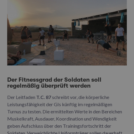
Der Fitnessgrad der Soldaten soll
regelmäßig überprüft werden
Der Leitfaden
T.C. 87
schreibt vor, die körperliche
Leistungsfähigkeit der GIs künftig im regelmäßigen
Turnus zu testen. Die ermittelten Werte in den Bereichen
Muskelkraft, Ausdauer, Koordination und Wendigkeit
geben Aufschluss über den Trainingsfortschritt der
Soldaten. Verweichlichte Uniformträger sollen dauerhaft