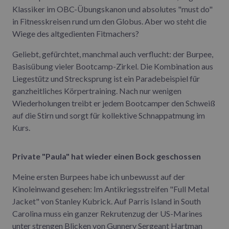
Klassiker im OBC-Übungskanon und absolutes "must do"
in Fitnesskreisen rund um den Globus. Aber wo steht die
Wiege des altgedienten Fitmachers?
Geliebt, gefürchtet, manchmal auch verflucht: der Burpee,
Basisübung vieler Bootcamp-Zirkel. Die Kombination aus
Liegestütz und Strecksprung ist ein Paradebeispiel für
ganzheitliches Körpertraining. Nach nur wenigen
Wiederholungen treibt er jedem Bootcamper den Schweiß
auf die Stirn und sorgt für kollektive Schnappatmung im
Kurs.
Private "Paula" hat wieder einen Bock geschossen
Meine ersten Burpees habe ich unbewusst auf der
Kinoleinwand gesehen: Im Antikriegsstreifen "Full Metal
Jacket" von Stanley Kubrick. Auf Parris Island in South
Carolina muss ein ganzer Rekrutenzug der US-Marines
unter strengen Blicken von Gunnery Sergeant Hartman