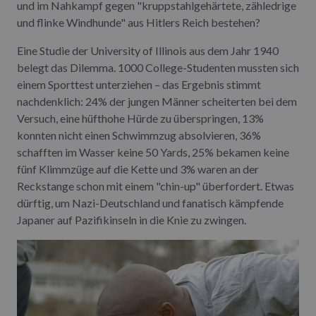
und im Nahkampf gegen "kruppstahlgehärtete, zähledrige
und flinke Windhunde" aus Hitlers Reich bestehen?
Eine Studie der University of Illinois aus dem Jahr 1940
belegt das Dilemma. 1000 College-Studenten mussten sich
einem Sporttest unterziehen – das Ergebnis stimmt
nachdenklich: 24% der jungen Männer scheiterten bei dem
Versuch, eine hüfthohe Hürde zu überspringen, 13%
konnten nicht einen Schwimmzug absolvieren, 36%
schafften im Wasser keine 50 Yards, 25% bekamen keine
fünf Klimmzüge auf die Kette und 3% waren an der
Reckstange schon mit einem "chin-up" überfordert. Etwas
dürftig, um Nazi-Deutschland und fanatisch kämpfende
Japaner auf Pazifikinseln in die Knie zu zwingen.