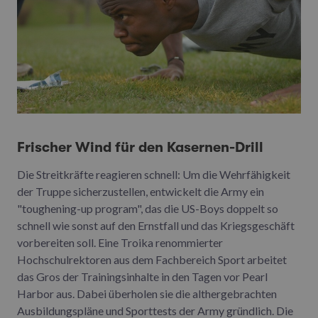
Frischer Wind für den Kasernen-Drill
Die Streitkräfte reagieren schnell: Um die Wehrfähigkeit
der Truppe sicherzustellen, entwickelt die Army ein
"toughening-up program", das die US-Boys doppelt so
schnell wie sonst auf den Ernstfall und das Kriegsgeschäft
vorbereiten soll. Eine Troika renommierter
Hochschulrektoren aus dem Fachbereich Sport arbeitet
das Gros der Trainingsinhalte in den Tagen vor Pearl
Harbor aus. Dabei überholen sie die althergebrachten
Ausbildungspläne und Sporttests der Army gründlich. Die