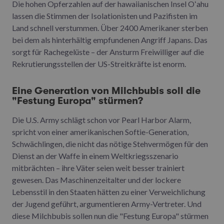
Die hohen Opferzahlen auf der hawaiianischen Insel Oʻahu
lassen die Stimmen der Isolationisten und Pazifisten im
Land schnell verstummen. Über 2400 Amerikaner sterben
bei dem als hinterhältig empfundenen Angriff Japans. Das
sorgt für Rachegelüste – der Ansturm Freiwilliger auf die
Rekrutierungsstellen der US-Streitkräfte ist enorm.
Eine Generation von Milchbubis soll die
"Festung Europa" stürmen?
Die U.S. Army schlägt schon vor Pearl Harbor Alarm,
spricht von einer amerikanischen Softie-Generation,
Schwächlingen, die nicht das nötige Stehvermögen für den
Dienst an der Waffe in einem Weltkriegsszenario
mitbrächten – ihre Väter seien weit besser trainiert
gewesen. Das Maschinenzeitalter und der lockere
Lebensstil in den Staaten hätten zu einer Verweichlichung
der Jugend geführt, argumentieren Army-Vertreter. Und
diese Milchbubis sollen nun die "Festung Europa" stürmen