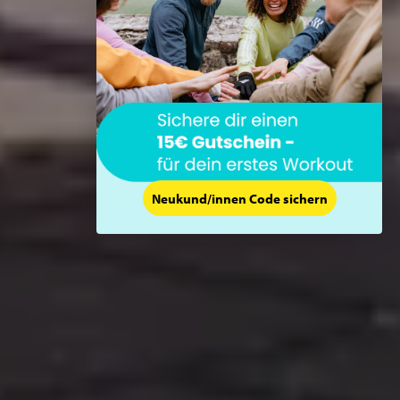
Neukund/innen Code sichern