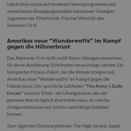
Lehrkräfte setzen auf moderne Fitnessprogramme und
vereinfachen Bewegungsabläufe komplexer Übungen
zugunsten der Effektivität. Frischer Wind für den
Kasernen-Drill.
Amerikas neue "Wunderwaffe" im Kampf
gegen die Hühnerbrust
Das Rektoren-Trio stellt zwölf Basis-Übungen zusammen,
für deren Ausführung 20 Minuten veranschlagt werden. Ein
kompaktes Fitness-Paket, das die Wende bringen soll.
Amerikas neue "Wunderwaffe" im Kampf gegen die
Hühnerbrust. Der sportliche Leitfaden "
The Army's Daily
Dozen
" wird zur Bibel – ein Übungskanon, den der
gemeine Rekrut täglich abarbeiten muss. So will das
Kriegsministerium aus Softies salonfähige Soldaten
formen.
Zum täglichen Dutzend gehören: The High Jumper, Squat