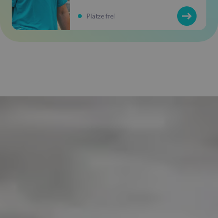
Plätze frei