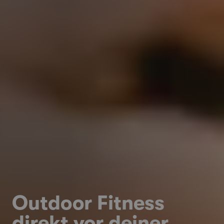
Outdoor Fitness
direkt vor deiner