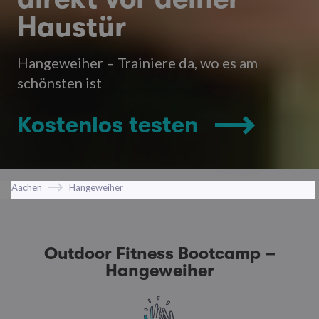
Haustür
Hangeweiher – Trainiere da, wo es am
schönsten ist
Kostenlos testen
Aachen
Hangeweiher
Outdoor Fitness Bootcamp –
Hangeweiher