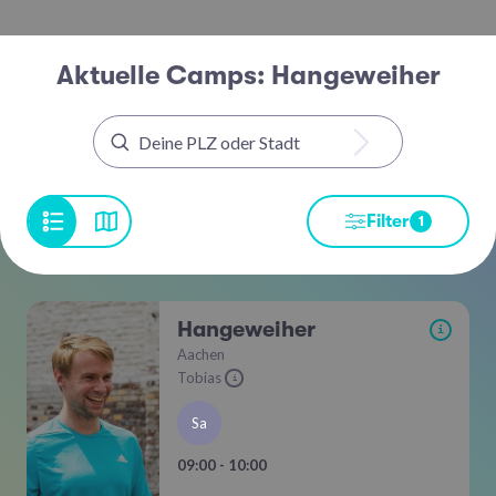
Aktuelle Camps: Hangeweiher
Filter
1
Hangeweiher
i
Aachen
Tobias
i
Sa
09:00 - 10:00