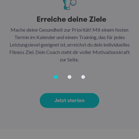
Erreiche deine Ziele
Mache deine Gesundheit zur Priorität! Mit einem festen
N
Termin im Kalender und einem Training, das für jedes
Leistungslevel geeignet ist, erreichst du dein individuelles
Ar
Fitness Ziel. Dein Coach steht dir voller Motivationskraft
Ha
zur Seite.
Jetzt starten