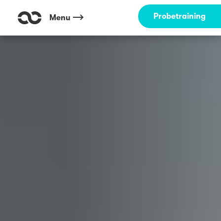
Outdoor Fitness direkt um die Ecke: Hangeweiher Aachen ☀️
Probetraining
Menu