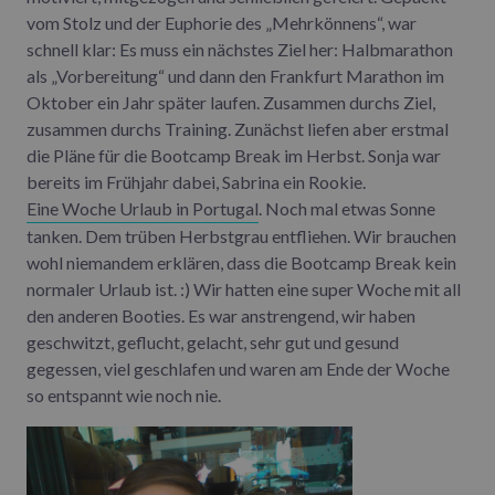
vom Stolz und der Euphorie des „Mehrkönnens“, war
schnell klar: Es muss ein nächstes Ziel her: Halbmarathon
als „Vorbereitung“ und dann den Frankfurt Marathon im
Oktober ein Jahr später laufen. Zusammen durchs Ziel,
zusammen durchs Training. Zunächst liefen aber erstmal
die Pläne für die Bootcamp Break im Herbst. Sonja war
bereits im Frühjahr dabei, Sabrina ein Rookie.
Eine Woche Urlaub in Portugal
. Noch mal etwas Sonne
tanken. Dem trüben Herbstgrau entfliehen. Wir brauchen
wohl niemandem erklären, dass die Bootcamp Break kein
normaler Urlaub ist. :) Wir hatten eine super Woche mit all
den anderen Booties. Es war anstrengend, wir haben
geschwitzt, geflucht, gelacht, sehr gut und gesund
gegessen, viel geschlafen und waren am Ende der Woche
so entspannt wie noch nie.