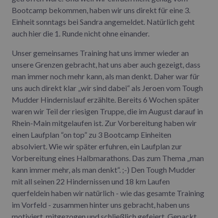
Bootcamp bekommen, haben wir uns direkt für eine 3.
Einheit sonntags bei Sandra angemeldet. Natürlich geht
auch hier die 1. Runde nicht ohne einander.
Unser gemeinsames Training hat uns immer wieder an
unsere Grenzen gebracht, hat uns aber auch gezeigt, dass
man immer noch mehr kann, als man denkt. Daher war für
uns auch direkt klar „wir sind dabei“ als Jeroen vom Tough
Mudder Hindernislauf erzählte. Bereits 6 Wochen später
waren wir Teil der riesigen Truppe, die im August darauf in
Rhein-Main mitgelaufen ist. Zur Vorbereitung haben wir
einen Laufplan “on top” zu 3 Bootcamp Einheiten
absolviert. Wie wir später erfuhren, ein Laufplan zur
Vorbereitung eines Halbmarathons. Das zum Thema „man
kann immer mehr, als man denkt“. ;-) Den Tough Mudder
mit all seinen 22 Hindernissen und 18 km Laufen
querfeldein haben wir natürlich - wie das gesamte Training
im Vorfeld - zusammen hinter uns gebracht, haben uns
motiviert, mitgezogen und schließlich gefeiert. Gepackt