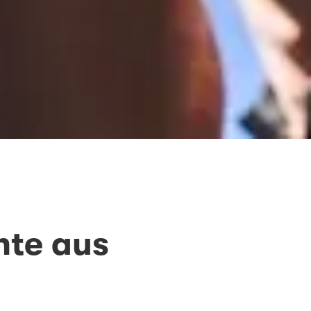
hte aus