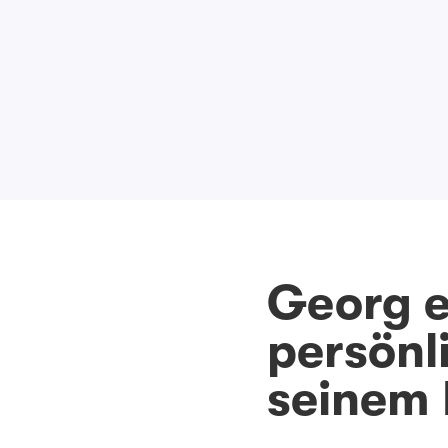
Georg e
persönl
seinem