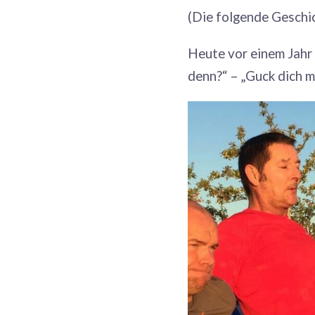
(Die folgende Geschic
Heute vor einem Jahr 
denn?“ – „Guck dich m