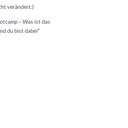
ht verändert.)
ootcamp – Was ist das
nd du bist dabei“