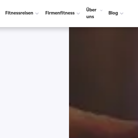
Über
Fitnessreisen
Firmenfitness
Blog
uns