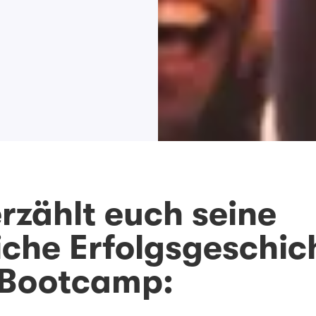
rzählt euch seine
iche Erfolgsgeschic
 Bootcamp: