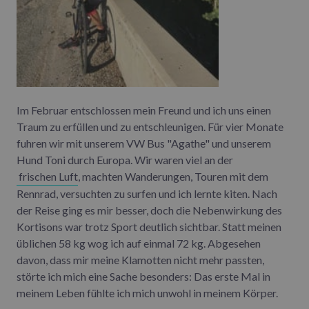
Im Februar entschlossen mein Freund und ich uns einen
Traum zu erfüllen und zu entschleunigen. Für vier Monate
fuhren wir mit unserem VW Bus "Agathe" und unserem
Hund Toni durch Europa. Wir waren viel an der
frischen Luft
, machten Wanderungen, Touren mit dem
Rennrad, versuchten zu surfen und ich lernte kiten. Nach
der Reise ging es mir besser, doch die Nebenwirkung des
Kortisons war trotz Sport deutlich sichtbar. Statt meinen
üblichen 58 kg wog ich auf einmal 72 kg. Abgesehen
davon, dass mir meine Klamotten nicht mehr passten,
störte ich mich eine Sache besonders: Das erste Mal in
meinem Leben fühlte ich mich unwohl in meinem Körper.