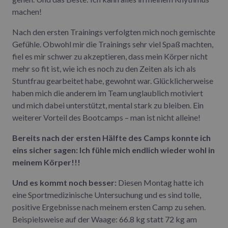
machen!
Nach den ersten Trainings verfolgten mich noch gemischte
Gefühle. Obwohl mir die Trainings sehr viel Spaß machten,
fiel es mir schwer zu akzeptieren, dass mein Körper nicht
mehr so fit ist, wie ich es noch zu den Zeiten als ich als
Stuntfrau gearbeitet habe, gewohnt war. Glücklicherweise
haben mich die anderem im Team unglaublich motiviert
und mich dabei unterstützt, mental stark zu bleiben. Ein
weiterer Vorteil des Bootcamps – man ist nicht alleine!
Bereits nach der ersten Hälfte des Camps konnte ich
eins sicher sagen: Ich fühle mich endlich wieder wohl in
meinem Körper!!!
Und es kommt noch besser:
Diesen Montag hatte ich
eine Sportmedizinische Untersuchung und es sind tolle,
positive Ergebnisse nach meinem ersten Camp zu sehen.
Beispielsweise auf der Waage: 66.8 kg statt 72 kg am