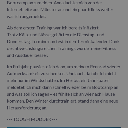
Bootcamp anzumelden. Anna lachte mich von der
Internetseite aus Münster an und ein paar Klicks weiter
war ich angemeldet.
Ab dem ersten Training war ich bereits infiziert.
Trotz Kälte und Nässe gehörten die Dienstag- und
Donnerstag-Termine nun fest in den Terminkalender. Dank
des abwechslungsreichen Trainings wurde meine Fitness
und Ausdauer besser.
Im Frühjahr pausierte ich dann, um meinem Rennrad wieder
Aufmerksamkeit zu schenken. Und auch da fuhr ich nicht
mehr nur im Windschatten. Im Herbst ein Jahr später
meldetet ich mich dann schnell wieder beim Bootcamp an
und was soll ich sagen – es fühlte sich an wie nach Hause
kommen. Den Winter durchtrainiert, stand dann eine neue
Herausforderung an.
--- TOUGH MUDDER ---