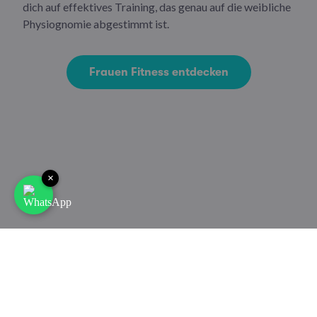
dich auf effektives Training, das genau auf die weibliche
Physiognomie abgestimmt ist.
Frauen Fitness entdecken
×