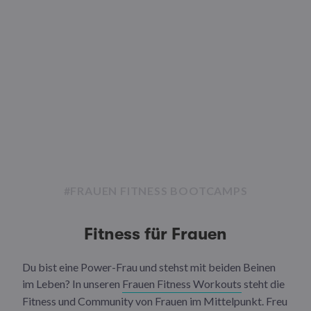
#FRAUEN FITNESS BOOTCAMPS
Fitness für Frauen
Du bist eine Power-Frau und stehst mit beiden Beinen
im Leben? In unseren
Frauen Fitness Workouts
steht die
Fitness und Community von Frauen im Mittelpunkt. Freu