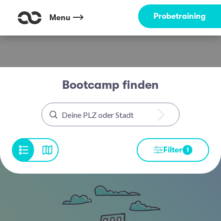
Probetraining
Menu
Bootcamp finden
Filter
1