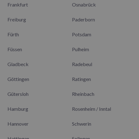
Frankfurt
Osnabrück
Freiburg
Paderborn
Fürth
Potsdam
Füssen
Pulheim
Gladbeck
Radebeul
Göttingen
Ratingen
Gütersloh
Rheinbach
Hamburg
Rosenheim / Inntal
Hannover
Schwerin
Hattingen
Solingen