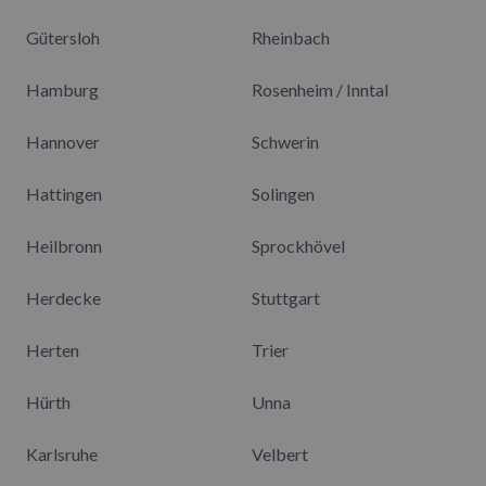
Gütersloh
Rheinbach
Hamburg
Rosenheim / Inntal
Hannover
Schwerin
Hattingen
Solingen
Heilbronn
Sprockhövel
Herdecke
Stuttgart
Herten
Trier
Hürth
Unna
Karlsruhe
Velbert