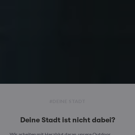
#DEINE STADT
Deine Stadt ist nicht dabei?
Wir arbeiten mit Herzblut daran, unsere Outdoor