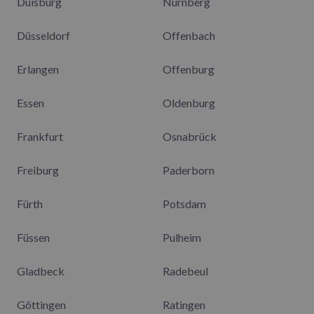
Duisburg
Nürnberg
Düsseldorf
Offenbach
Erlangen
Offenburg
Essen
Oldenburg
Frankfurt
Osnabrück
Freiburg
Paderborn
Fürth
Potsdam
Füssen
Pulheim
Gladbeck
Radebeul
Göttingen
Ratingen