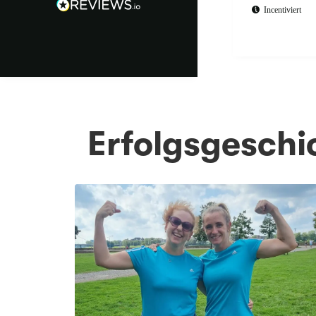
Incentiviert
Erfolgsgesch