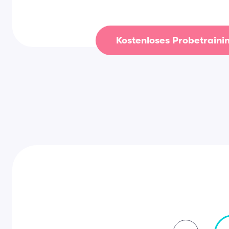
Kostenloses Probetraini
17.06.26 - 12.08.26