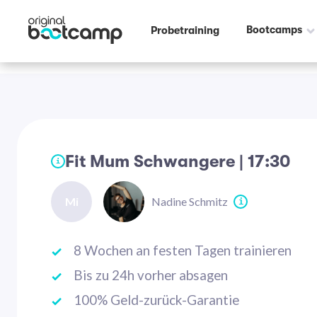
Bootcamps
Probetraining
Fit Mum Schwangere | 17:30
i
Mi
Nadine Schmitz
i
8 Wochen an festen Tagen trainieren
Bis zu 24h vorher absagen
100% Geld-zurück-Garantie