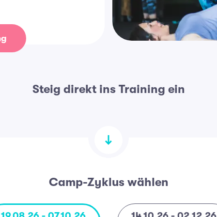
ng
Steig direkt ins Training ein
Camp-Zyklus wählen
19.08.26 - 07.10.26
14.10.26 - 02.12.26