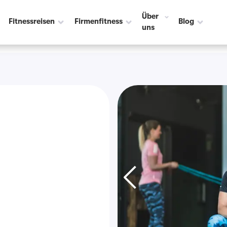
Über
Fitnessreisen
Firmenfitness
Blog
uns