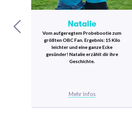
Natalie
m
Vom aufgeregtem Probebootie zum
en
größten OBC Fan. Ergebnis: 15 Kilo
se
leichter und eine ganze Ecke
t am
gesünder! Natalie erzählt dir ihre
Geschichte.
Mehr Infos