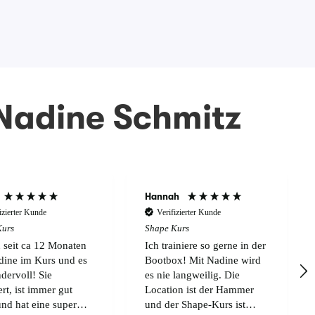
 Nadine Schmitz
Hannah
izierter Kunde
Verifizierter Kunde
Kurs
Shape Kurs
n seit ca 12 Monaten
Ich trainiere so gerne in der
dine im Kurs und es
Bootbox! Mit Nadine wird
ndervoll! Sie
es nie langweilig. Die
rt, ist immer gut
Location ist der Hammer
und hat eine super
und der Shape-Kurs ist