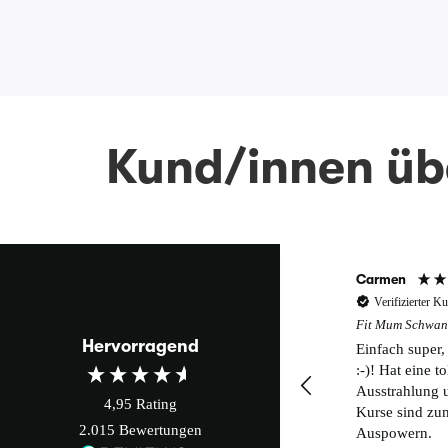
Kund/innen übe
Carmen
Verifizierter K
Fit Mum Schwan
Hervorragend
Einfach super,
:-)! Hat eine to
Ausstrahlung 
4,95
Rating
Kurse sind zu
2.015
Bewertungen
Auspowern.