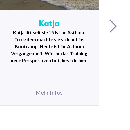
Katja
Katja litt seit sie 15 ist an Asthma.
Na
Trotzdem machte sie sich auf ins
Bootcamp. Heute ist ihr Asthma
Ar
Vergangenheit. Wie ihr das Training
sc
neue Perspektiven bot, liest du hier.
Mehr Infos