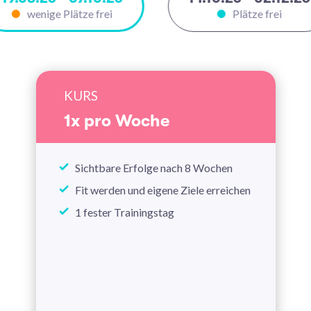
wenige Plätze frei
Plätze frei
KURS
1x pro Woche
Sichtbare Erfolge nach 8 Wochen
Fit werden und eigene Ziele erreichen
1 fester Trainingstag