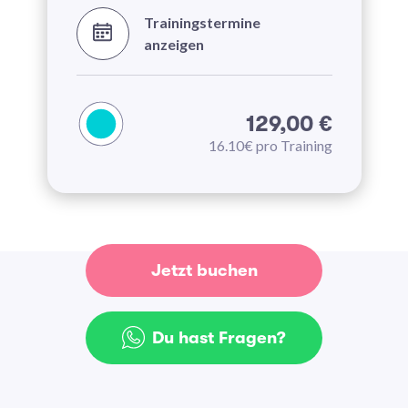
Trainingstermine
anzeigen
129,00 €
16.10€ pro Training
Jetzt buchen
Du hast Fragen?