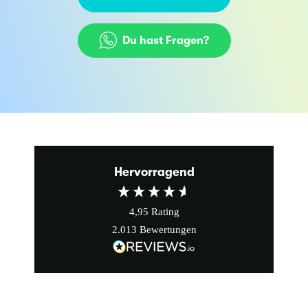
Du hast Fragen?
Hervorragend
4,95
Rating
2.013
Bewertungen